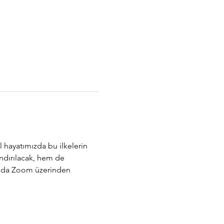
l hayatımızda bu ilkelerin 
andırılacak, hem de 
sında Zoom üzerinden 