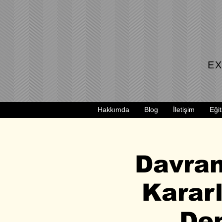
EX
Hakkımda
Blog
İletişim
Eğit
Davran
Kararl
De