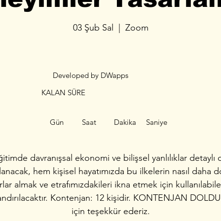
03 Şub Sal
  |  
Zoom
Developed by DWapps
KALAN SÜRE
Gün
Saat
Dakika
Saniye
itimde davranışsal ekonomi ve bilişsel yanlılıklar detaylı 
lanacak, hem kişisel hayatımızda bu ilkelerin nasıl daha 
rlar almak ve etrafımızdakileri ikna etmek için kullanılabil
andırılacaktır. Kontenjan: 12 kişidir. KONTENJAN DOLDU. 
için teşekkür ederiz.