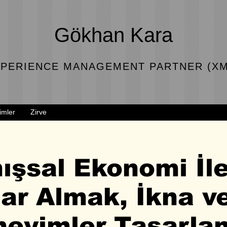
Gökhan Kara
PERIENCE MANAGEMENT PARTNER (XM
imler
Zirve
ışsal Ekonomi İl
ar Almak, İkna v
neyimler Tasarla