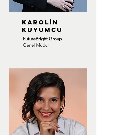
Karolİn
kuyumcu
FutureBright Group
Genel Müdür