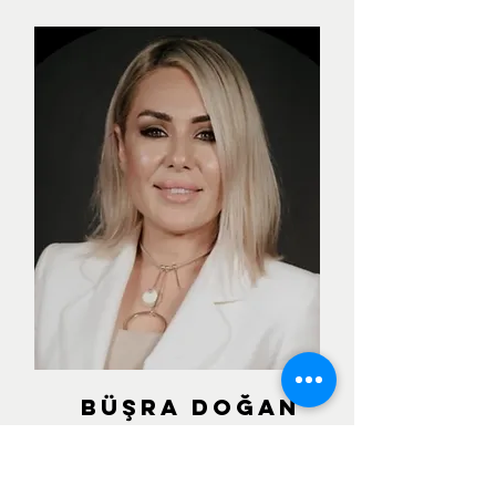
BÜŞRA DOĞAN
BOYSAN
Tepe Kurumsal
Genel Müdür Yardımcısı