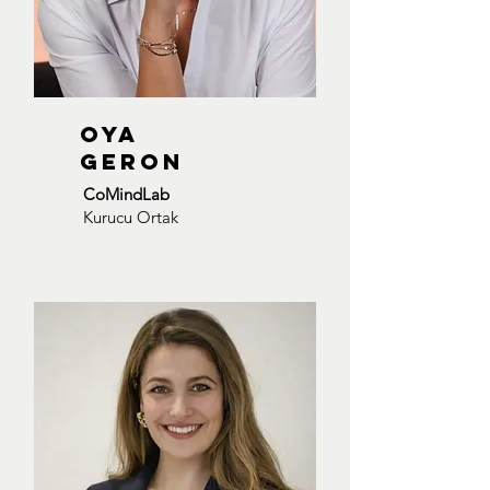
OYA
GERON
CoMindLab
Kurucu Ortak