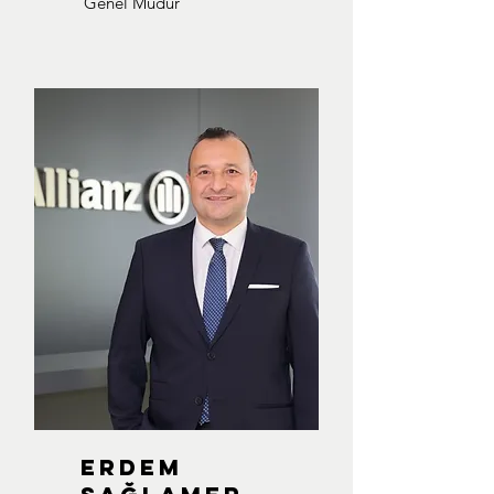
Genel Müdür
ERDEM