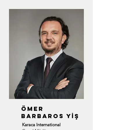
ÖMER
BARBAROS YİŞ
Karaca International