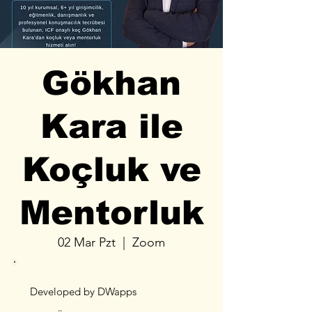
Gökhan
Kara ile
Koçluk ve
Mentorluk
02 Mar Pzt
  |  
Zoom
Developed by DWapps