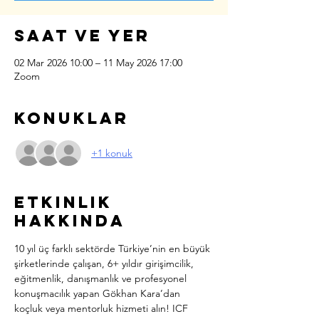
Saat ve Yer
02 Mar 2026 10:00 – 11 May 2026 17:00
Zoom
Konuklar
+1 konuk
Etkinlik
hakkında
10 yıl üç farklı sektörde Türkiye’nin en büyük 
şirketlerinde çalışan, 6+ yıldır girişimcilik, 
eğitmenlik, danışmanlık ve profesyonel 
konuşmacılık yapan Gökhan Kara’dan 
koçluk veya mentorluk hizmeti alın! ICF 