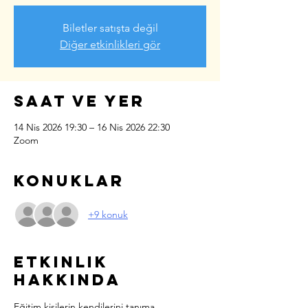
Biletler satışta değil
Diğer etkinlikleri gör
Saat ve Yer
14 Nis 2026 19:30 – 16 Nis 2026 22:30
Zoom
Konuklar
+9 konuk
Etkinlik
hakkında
Eğitim kişilerin kendilerini tanıma 