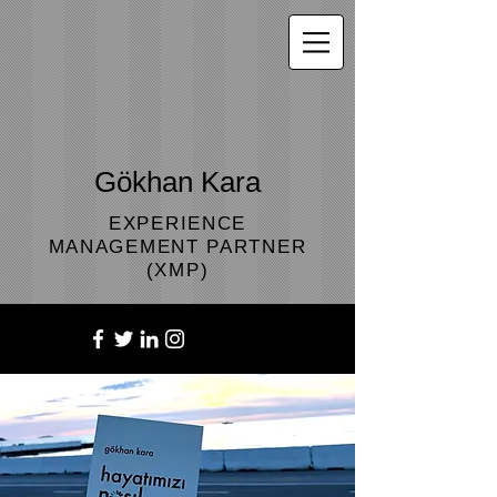
Gökhan Kara
EXPERIENCE
MANAGEMENT PARTNER
(XMP)