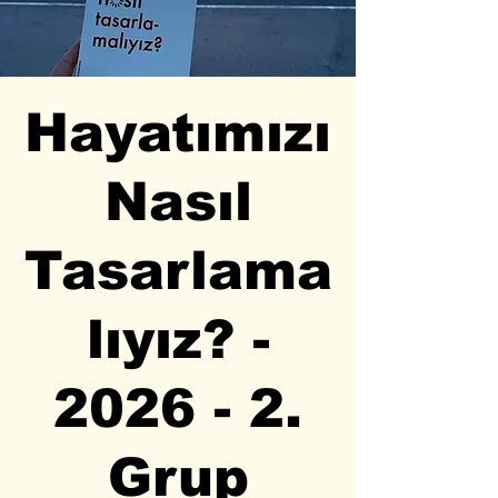
Hayatımızı
Nasıl
Tasarlama
lıyız? -
2026 - 2.
Grup