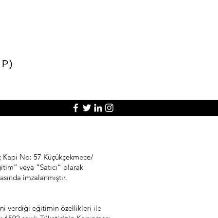
P)
İç Kapi No: 57 Küçükçekmece/
itim” veya “Satıcı” olarak
arasında imzalanmıştır.
verdiği eğitimin özellikleri ile