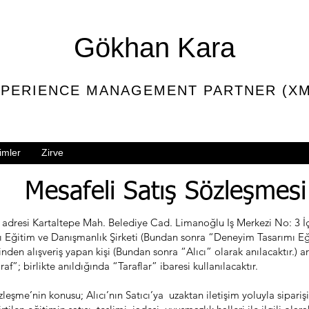
Gökhan Kara
PERIENCE MANAGEMENT PARTNER (XM
imler
Zirve
Mesafeli Satış Sözleşmesi
 adresi Kartaltepe Mah. Belediye Cad. Limanoğlu Iş Merkezi No: 3 
 Eğitim ve Danışmanlık Şirketi (Bundan sonra “Deneyim Tasarımı Eğ
tesinden alışveriş yapan kişi (Bundan sonra “Alıcı” olarak anılacaktır.) 
raf”; birlikte anıldığında “Taraflar” ibaresi kullanılacaktır.
’nin konusu; Alıcı’nın Satıcı’ya uzaktan iletişim yoluyla siparişini 