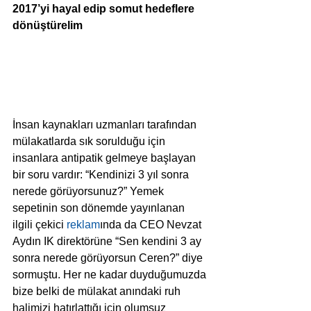
2017’yi hayal edip somut hedeflere 
dönüştürelim
İnsan kaynakları uzmanları tarafından 
mülakatlarda sık sorulduğu için 
insanlara antipatik gelmeye başlayan 
bir soru vardır: “Kendinizi 3 yıl sonra 
nerede görüyorsunuz?” Yemek 
sepetinin son dönemde yayınlanan 
ilgili çekici 
reklam
ında da CEO Nevzat 
Aydın IK direktörüne “Sen kendini 3 ay 
sonra nerede görüyorsun Ceren?” diye 
sormuştu. Her ne kadar duyduğumuzda 
bize belki de mülakat anındaki ruh 
halimizi hatırlattığı için olumsuz 