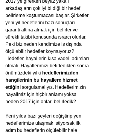
2017’ye girerken beyaz yakalı 
arkadaşların çok iyi bildiği bir hedef 
belirleme koşturmacası başlar. Şirketler 
yeni yıl hedeflerini bazı sonuçları 
garanti altına almak için belirler ve 
sürekli takibi konusunda ısrarcı olurlar. 
Peki biz neden kendimize iş dışında 
ölçülebilir hedefler koymuyoruz? 
Hedefler, hayallerin kısa vadeli adımları 
olmalı. Hayallerimizi belirledikten sonra 
önümüzdeki yılki 
hedeflerimizden 
hangilerinin bu hayallere hizmet 
ettiğini
 sorgulamalıyız. Hedeflerimizin 
hayalimiz için hiçbir anlamı yoksa 
neden 2017 için onları belirledik?
Yeni yılda bazı şeyleri değiştirip yeni 
hedeflerimize ulaşmak istiyorsak ilk 
adım bu hedeflerin ölçülebilir hale 