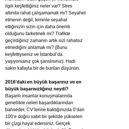
ilgili keşfettiğiniz neler var? Stres 
altında rahat çalışamamak mı? Seyahet 
etmenin değil, kiminle seyahat 
ettiğinizin sizin için daha önemli 
olduğunu farketmek mi? Trafikte 
geçirdiğiniz zamanın artık sizi rahatsız 
etmediğini anlamak mı? (Bunu 
keşfettiyseniz ve İstanbul’da 
yaşıyorsanız çok şanslısınız). Hadi 
sakin kafayla bir de bunları düşünün.
2016’daki en büyük başarınız ve en 
büyük başarısızlığınız neydi?
Başarılı insanlar konuşmalarında 
genellikle neleri başardıklarından 
bahseder, CV’lerine baktığınızda 0’dan 
100’e doğru sabit bir şekilde yükselen 
bir çizgi hayal edersiniz. Gerçek 