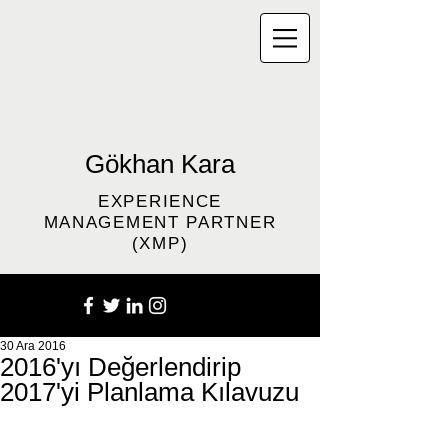
Gökhan Kara
EXPERIENCE
MANAGEMENT PARTNER
(XMP)
30 Ara 2016
2016'yı Değerlendirip
2017'yi Planlama Kılavuzu