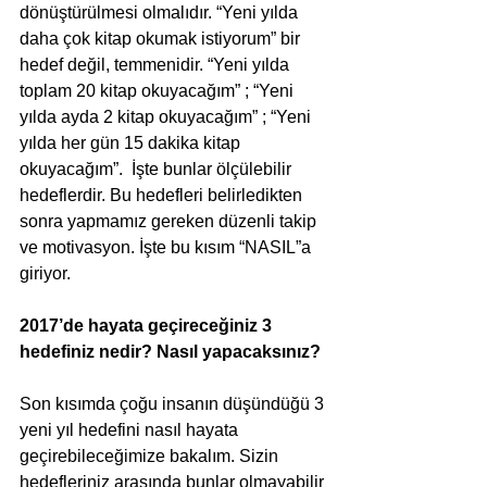
dönüştürülmesi olmalıdır. “Yeni yılda 
daha çok kitap okumak istiyorum” bir 
hedef değil, temmenidir. “Yeni yılda 
toplam 20 kitap okuyacağım” ; “Yeni 
yılda ayda 2 kitap okuyacağım” ; “Yeni 
yılda her gün 15 dakika kitap 
okuyacağım”.  İşte bunlar ölçülebilir 
hedeflerdir. Bu hedefleri belirledikten 
sonra yapmamız gereken düzenli takip 
ve motivasyon. İşte bu kısım “NASIL”a 
giriyor.
2017’de hayata geçireceğiniz 3 
hedefiniz nedir? Nasıl yapacaksınız?
Son kısımda çoğu insanın düşündüğü 3 
yeni yıl hedefini nasıl hayata 
geçirebileceğimize bakalım. Sizin 
hedefleriniz arasında bunlar olmayabilir 