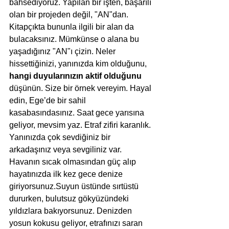
bahsediyoruz. Yapılan bir işten, başarılı 
olan bir projeden değil, "AN"dan. 
Kitapçıkta bununla ilgili bir alan da 
bulacaksınız. Mümkünse o alana bu 
yaşadığınız "AN"ı çizin. Neler 
hissettiğinizi, yanınızda kim olduğunu, 
hangi duyularınızın aktif olduğunu
düşünün. Size bir örnek vereyim. Hayal 
edin, Ege’de bir sahil 
kasabasındasınız. Saat gece yarısına 
geliyor, mevsim yaz. Etraf zifiri karanlık. 
Yanınızda çok sevdiğiniz bir 
arkadaşınız veya sevgiliniz var. 
Havanın sıcak olmasından güç alıp 
hayatınızda ilk kez gece denize 
giriyorsunuz.Suyun üstünde sırtüstü 
dururken, bulutsuz gökyüzündeki 
yıldızlara bakıyorsunuz. Denizden 
yosun kokusu geliyor, etrafınızı saran 