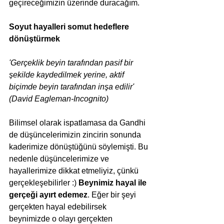
geçireceğimizin üzerinde duracağım.
Soyut hayalleri somut hedeflere 
dönüştürmek
'Gerçeklik beyin tarafından pasif bir 
şekilde kaydedilmek yerine, aktif 
biçimde beyin tarafından inşa edilir' 
(David Eagleman-Incognito)
Bilimsel olarak ispatlamasa da Gandhi 
de düşüncelerimizin zincirin sonunda 
kaderimize dönüştüğünü söylemişti. Bu 
nedenle düşüncelerimize ve 
hayallerimize dikkat etmeliyiz, çünkü 
gerçekleşebilirler :) 
Beynimiz hayal ile 
gerçeği ayırt edemez
. Eğer bir şeyi 
gerçekten hayal edebilirsek 
beynimizde o olayı gerçekten 