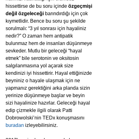
hissettirse de bu soru içinde 
özgeçmişi 
değil özgeleceği
 barındırdığı için çok 
kıymetlidir. Bence bu soru şu şekilde 
sorulmalı: “3 yıl sonrası için hayaliniz 
nedir?” O zaman hem antipatik 
bulunmaz hem de insanları düşünmeye 
sevkeder. Mutlu bir geleceği “hayal 
etmek” bile serotonin ve oksitosin 
salgılanmasına yol açarak size 
kendinizi iyi hissettirir. Hayal ettiğinizde 
beyniniz o hayale ulaşmak için ne 
yapmanız gerektiğini arka planda sizin 
yerinize düşünmeye başlar ve beyin 
sizi hayalinize hazırlar. Geleceği hayal 
edip çizmekle ilgili olarak Patti 
Dobrowolski’nin TEDx konuşmasını 
buradan
 izleyebilirsiniz. 