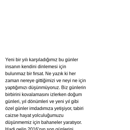
Yeni bir yılı karşıladığımız bu günler 
insanın kendini dinlemesi için 
bulunmaz bir fırsat. Ne yazık ki her 
zaman nereye gittiğimizi ve neyi ne için 
yaptığımızı düşünmüyoruz. Biz günlerin 
birbirini kovalamasını izlerken doğum 
günleri, yıl dönümleri ve yeni yıl gibi 
özel günler imdadımıza yetişiyor, tabiri 
caizse hayat yolculuğumuzu 
düşünmemiz için bahaneler yaratıyor. 
Hadi gelin 2016’nın son günlerini 