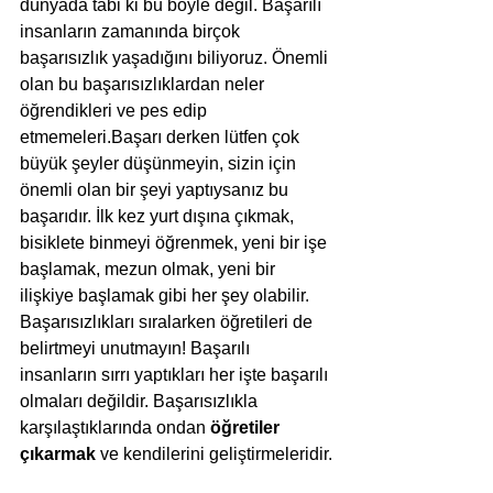
dünyada tabi ki bu böyle değil. Başarılı 
insanların zamanında birçok 
başarısızlık yaşadığını biliyoruz. Önemli 
olan bu başarısızlıklardan neler 
öğrendikleri ve pes edip 
etmemeleri.Başarı derken lütfen çok 
büyük şeyler düşünmeyin, sizin için 
önemli olan bir şeyi yaptıysanız bu 
başarıdır. İlk kez yurt dışına çıkmak, 
bisiklete binmeyi öğrenmek, yeni bir işe 
başlamak, mezun olmak, yeni bir 
ilişkiye başlamak gibi her şey olabilir. 
Başarısızlıkları sıralarken öğretileri de 
belirtmeyi unutmayın! Başarılı 
insanların sırrı yaptıkları her işte başarılı 
olmaları değildir. Başarısızlıkla 
karşılaştıklarında ondan 
öğretiler 
çıkarmak
 ve kendilerini geliştirmeleridir.