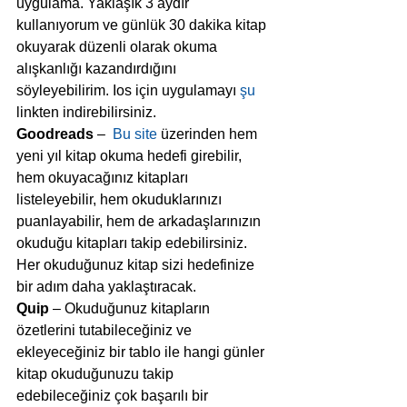
uygulama. Yaklaşık 3 aydır 
kullanıyorum ve günlük 30 dakika kitap 
okuyarak düzenli olarak okuma 
alışkanlığı kazandırdığını 
söyleyebilirim. Ios için uygulamayı 
şu
linkten indirebilirsiniz.
Goodreads
 –  
Bu site
 üzerinden hem 
yeni yıl kitap okuma hedefi girebilir, 
hem okuyacağınız kitapları 
listeleyebilir, hem okuduklarınızı 
puanlayabilir, hem de arkadaşlarınızın 
okuduğu kitapları takip edebilirsiniz. 
Her okuduğunuz kitap sizi hedefinize 
bir adım daha yaklaştıracak.
Quip
 – Okuduğunuz kitapların 
özetlerini tutabileceğiniz ve 
ekleyeceğiniz bir tablo ile hangi günler 
kitap okuduğunuzu takip 
edebileceğiniz çok başarılı bir 