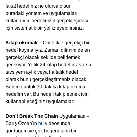
fakat hedefiniz ne olursa olsun 
buradaki yöntem ve uygulamaları 
kullanabilir, hedefinizin gerçekleşmesi 
için sistematik bir yol izleyebilirsiniz.
Kitap okumak 
– Öncelikle gerçekçi bir 
hedef koymalıyız. Zaman dilimini de en 
gerçekçi olacak şekilde belirlemek 
gerekiyor. Yıllık 24 kitap hedefiniz varsa 
tavsiyem aylık veya haftalık hedef 
olarak bunu gerçekleştirmeniz olacak. 
Benim günlük 30 dakika kitap okuma 
hedefim var. Bu hedefi takip etmek için 
kullanabileceğiniz uygulamalar:
Don’t Break The Chain
 Uygulaması – 
Barış Özcan'ın 
bu
 videosunda 
gördüğüm ve çok beğendiğim bir 