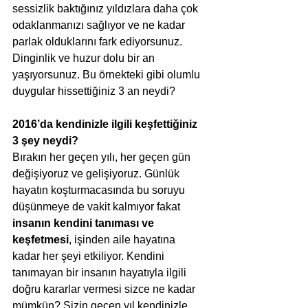
sessizlik baktığınız yıldızlara daha çok 
odaklanmanızı sağlıyor ve ne kadar 
parlak olduklarını fark ediyorsunuz. 
Dinginlik ve huzur dolu bir an 
yaşıyorsunuz. Bu örnekteki gibi olumlu 
duygular hissettiğiniz 3 an neydi?
2016’da kendinizle ilgili keşfettiğiniz 
3 şey neydi?
Bırakın her geçen yılı, her geçen gün 
değişiyoruz ve gelişiyoruz. Günlük 
hayatın koşturmacasında bu soruyu 
düşünmeye de vakit kalmıyor fakat 
insanın kendini tanıması ve 
keşfetmesi
, işinden aile hayatına 
kadar her şeyi etkiliyor. Kendini 
tanımayan bir insanın hayatıyla ilgili 
doğru kararlar vermesi sizce ne kadar 
mümkün? Sizin geçen yıl kendinizle 