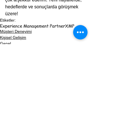
hedeflerde ve sonuçlarda görüşmek 
üzere!
Etiketler:
Experience Management Partner
XMP
Müşteri Deneyimi
Kişisel Gelişim
Genel
Hepsini Gör
Son Yazılar