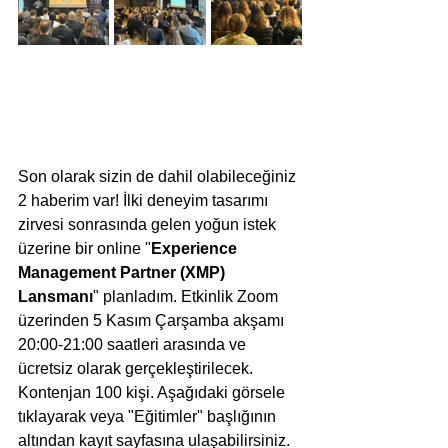
Son olarak sizin de dahil olabileceğiniz 
2 haberim var! İlki deneyim tasarımı 
zirvesi sonrasında gelen yoğun istek 
üzerine bir online "
Experience 
Management Partner (XMP) 
Lansmanı
" planladım. Etkinlik Zoom 
üzerinden 5 Kasım Çarşamba akşamı 
20:00-21:00 saatleri arasında ve 
ücretsiz olarak gerçekleştirilecek. 
Kontenjan 100 kişi. Aşağıdaki görsele 
tıklayarak veya "Eğitimler" başlığının 
altından kayıt sayfasına ulaşabilirsiniz. 