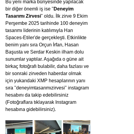
Bu yeni marka bünyesinde yapılacak 
bir diğer önemli iş ise "
Deneyim 
Tasarımı Zirvesi
" oldu. İlk zirve 9 Ekim 
Perşembe 2025 tarihinde 100 deneyim 
tasarımı liderinin katılımıyla Han 
Spaces-Etiler'de gerçekleşti. Etkinlikte 
benim yanı sıra Orçun İrfan, Hasan 
Başusta ve Serdar Keskin ilham dolu 
sunumlar yaptılar. Aşağıda o güne ait 
birkaç fotoğrafı bulabilir, daha fazlası ve 
bir sonraki zirveden haberdar olmak 
için yukarıdaki XMP hesaplarının yanı 
sıra "deneyimtasarımızirvesi" instagram 
hesabını da takip edebilirsiniz 
(Fotoğraflara tıklayarak Instagram 
hesabına gidebilirsiniz).