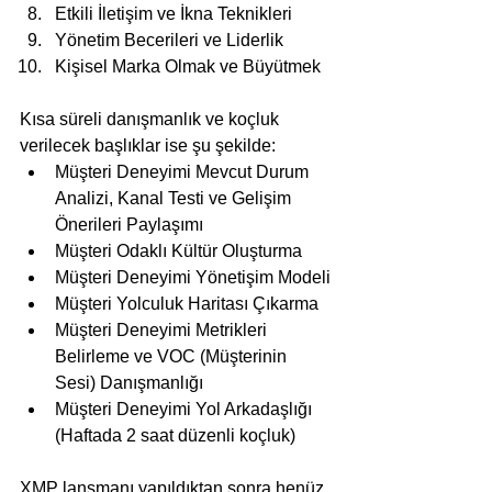
Etkili İletişim ve İkna Teknikleri
Yönetim Becerileri ve Liderlik
Kişisel Marka Olmak ve Büyütmek
Kısa süreli danışmanlık ve koçluk 
verilecek başlıklar ise şu şekilde:
Müşteri Deneyimi Mevcut Durum 
Analizi, Kanal Testi ve Gelişim 
Önerileri Paylaşımı
Müşteri Odaklı Kültür Oluşturma
Müşteri Deneyimi Yönetişim Modeli
Müşteri Yolculuk Haritası Çıkarma
Müşteri Deneyimi Metrikleri 
Belirleme ve VOC (Müşterinin 
Sesi) Danışmanlığı
Müşteri Deneyimi Yol Arkadaşlığı 
(Haftada 2 saat düzenli koçluk)
XMP lansmanı yapıldıktan sonra henüz 