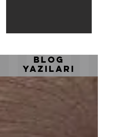
BLOG
YAZILARI