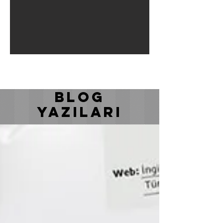
BLOG
YAZILARI