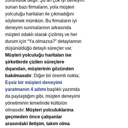
zorunluluk değil. Şu an çok iyi deneyim 
sunan bazı firmaların, yola müşteri 
yolculuğu haritaları ile çıkmadığını 
söylemek mümkün. Bu firmaların iyi 
deneyim sunmalarının arkasında 
müşteri odaklı olarak çizilmiş ve her 
durum için “Ya olmazsa?” detaylarının 
düşünüldüğü detaylı süreçler var. 
Müşteri yolculuğu haritaları ise 
şirketlerde çizilen süreçlere 
dışarıdan, müşterinin gözünden 
bakılmasıdır
. Diğer bir önemli nokta; 
Eşsiz bir müşteri deneyimi 
yaratmanın 4 adımı
 başlıklı yazımda 
da paylaştığım gibi, müşteri deneyimi 
yönetiminin temelinde kültürün 
olmasıdır. 
Müşteri yolculuklarına 
geçmeden önce çalışanlar 
arasındaki iletişim, takım olma 