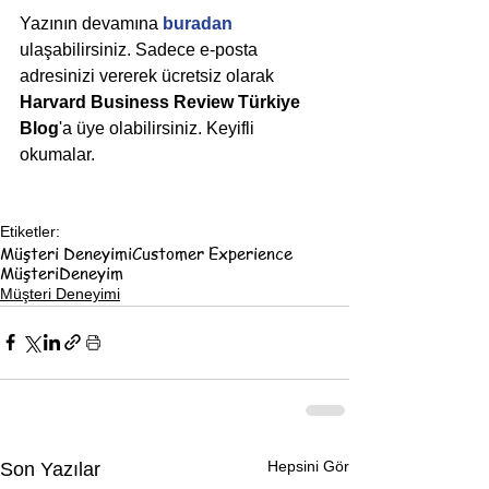
Yazının devamına 
buradan
ulaşabilirsiniz. Sadece e-posta 
adresinizi vererek ücretsiz olarak 
Harvard Business Review Türkiye 
Blog
'a üye olabilirsiniz. Keyifli 
okumalar.
Etiketler:
Müşteri Deneyimi
Customer Experience
Müşteri
Deneyim
Müşteri Deneyimi
Hepsini Gör
Son Yazılar