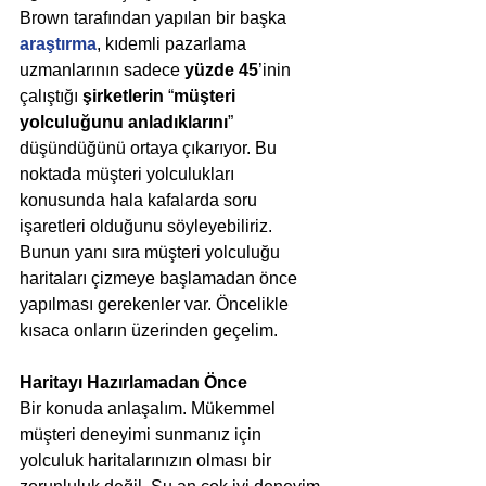
Brown tarafından yapılan bir başka 
araştırma
, kıdemli pazarlama 
uzmanlarının sadece 
yüzde 45
’inin 
çalıştığı 
şirketlerin
 “
müşteri 
yolculuğunu anladıklarını
” 
düşündüğünü ortaya çıkarıyor. Bu 
noktada müşteri yolculukları 
konusunda hala kafalarda soru 
işaretleri olduğunu söyleyebiliriz. 
Bunun yanı sıra müşteri yolculuğu 
haritaları çizmeye başlamadan önce 
yapılması gerekenler var. Öncelikle 
kısaca onların üzerinden geçelim.
Haritayı Hazırlamadan Önce
Bir konuda anlaşalım. Mükemmel 
müşteri deneyimi sunmanız için 
yolculuk haritalarınızın olması bir 