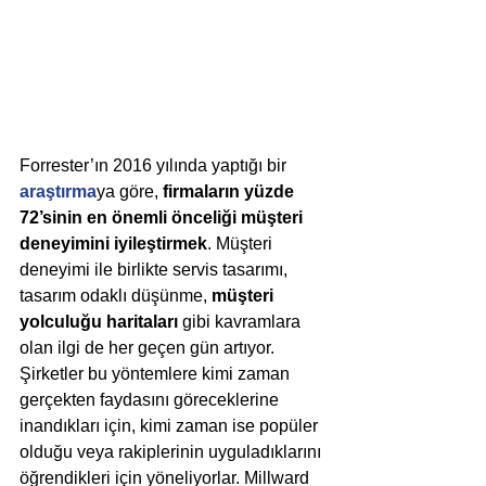
Forrester’ın 2016 yılında yaptığı bir 
araştırma
ya göre, 
firmaların yüzde 
72’sinin en önemli önceliği müşteri 
deneyimini iyileştirmek
. Müşteri 
deneyimi ile birlikte servis tasarımı, 
tasarım odaklı düşünme, 
müşteri 
yolculuğu haritaları
 gibi kavramlara 
olan ilgi de her geçen gün artıyor. 
Şirketler bu yöntemlere kimi zaman 
gerçekten faydasını göreceklerine 
inandıkları için, kimi zaman ise popüler 
olduğu veya rakiplerinin uyguladıklarını 
öğrendikleri için yöneliyorlar. Millward 