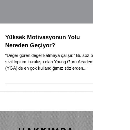
Yüksek Motivasyonun Yolu
Nereden Geçiyor?
“Değer gören değer katmaya çalışır.” Bu söz bir
sivil toplum kuruluşu olan Young Guru Academy
(YGA)’de en çok kullandığımız sözlerden...