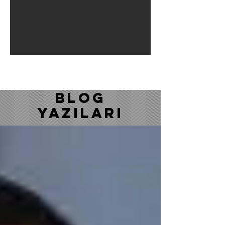
BLOG
YAZILARI